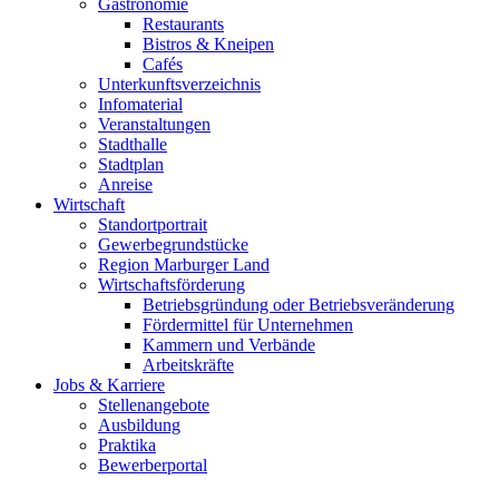
Gastronomie
Restaurants
Bistros & Kneipen
Cafés
Unterkunftsverzeichnis
Infomaterial
Veranstaltungen
Stadthalle
Stadtplan
Anreise
Wirtschaft
Standortportrait
Gewerbegrundstücke
Region Marburger Land
Wirtschaftsförderung
Betriebsgründung oder Betriebsveränderung
Fördermittel für Unternehmen
Kammern und Verbände
Arbeitskräfte
Jobs & Karriere
Stellenangebote
Ausbildung
Praktika
Bewerberportal