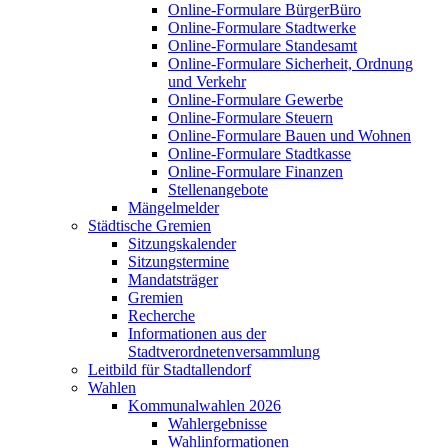
Online-Formulare BürgerBüro
Online-Formulare Stadtwerke
Online-Formulare Standesamt
Online-Formulare Sicherheit, Ordnung
und Verkehr
Online-Formulare Gewerbe
Online-Formulare Steuern
Online-Formulare Bauen und Wohnen
Online-Formulare Stadtkasse
Online-Formulare Finanzen
Stellenangebote
Mängelmelder
Städtische Gremien
Sitzungskalender
Sitzungstermine
Mandatsträger
Gremien
Recherche
Informationen aus der
Stadtverordnetenversammlung
Leitbild für Stadtallendorf
Wahlen
Kommunalwahlen 2026
Wahlergebnisse
Wahlinformationen