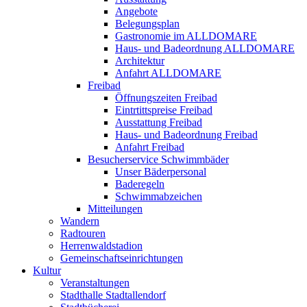
Angebote
Belegungsplan
Gastronomie im ALLDOMARE
Haus- und Badeordnung ALLDOMARE
Architektur
Anfahrt ALLDOMARE
Freibad
Öffnungszeiten Freibad
Eintrtittspreise Freibad
Ausstattung Freibad
Haus- und Badeordnung Freibad
Anfahrt Freibad
Besucherservice Schwimmbäder
Unser Bäderpersonal
Baderegeln
Schwimmabzeichen
Mitteilungen
Wandern
Radtouren
Herrenwaldstadion
Gemeinschaftseinrichtungen
Kultur
Veranstaltungen
Stadthalle Stadtallendorf