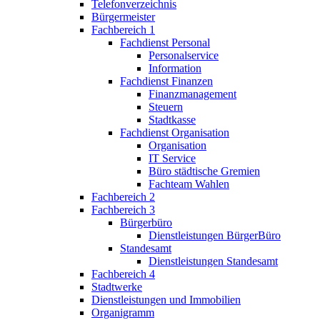
Telefonverzeichnis
Bürgermeister
Fachbereich 1
Fachdienst Personal
Personalservice
Information
Fachdienst Finanzen
Finanzmanagement
Steuern
Stadtkasse
Fachdienst Organisation
Organisation
IT Service
Büro städtische Gremien
Fachteam Wahlen
Fachbereich 2
Fachbereich 3
Bürgerbüro
Dienstleistungen BürgerBüro
Standesamt
Dienstleistungen Standesamt
Fachbereich 4
Stadtwerke
Dienstleistungen und Immobilien
Organigramm