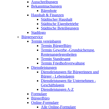
Ausschreibungen
Bekanntmachungen
Bärenbote
Haushalt & Finanzen
Städtischer Haushalt
Städtische Eigenbetriebe
Städtische Beteiligungen
Stadtlogo
Bürgerservice
Termin vereinbaren
Termin BürgerBüro
Termin Gewerbe,-Grundsicherung,
Rentenangelegenheiten
Termin Standesamt
Termin Friedhofsverwaltung
Dienstleistungen
Dienstleistungen für Bürgerinnen und
Bürger - Lebenslagen
Dienstleistungen für Unternehmen -
Geschäftslagen
Dienstleistungen A-Z
Formulare
BürgerBüro
Online-Formulare
Alle Online-Formulare