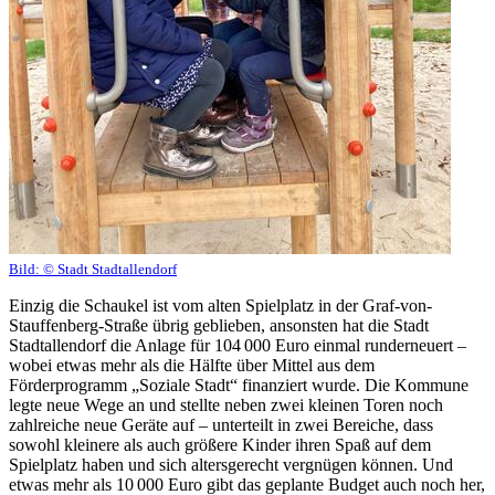
Bild:
© Stadt Stadtallendorf
Einzig die Schaukel ist vom alten Spielplatz in der Graf-von-
Stauffenberg-Straße übrig geblieben, ansonsten hat die Stadt
Stadtallendorf die Anlage für 104 000 Euro einmal runderneuert –
wobei etwas mehr als die Hälfte über Mittel aus dem
Förderprogramm „Soziale Stadt“ finanziert wurde. Die Kommune
legte neue Wege an und stellte neben zwei kleinen Toren noch
zahlreiche neue Geräte auf – unterteilt in zwei Bereiche, dass
sowohl kleinere als auch größere Kinder ihren Spaß auf dem
Spielplatz haben und sich altersgerecht vergnügen können. Und
etwas mehr als 10 000 Euro gibt das geplante Budget auch noch her,