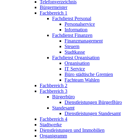
Telefonverzeichnis
Bürgermeister
Fachbereich 1
Fachdienst Personal
Personalservice
Information
Fachdienst Finanzen
Finanzmanagement
Steuern
Stadtkasse
Fachdienst Organisation
Organisation
IT Service
Büro städtische Gremien
Fachteam Wahlen
Fachbereich 2
Fachbereich 3
Bürgerbüro
Dienstleistungen BürgerBüro
Standesamt
Dienstleistungen Standesamt
Fachbereich 4
Stadtwerke
Dienstleistungen und Immobilien
Organigramm