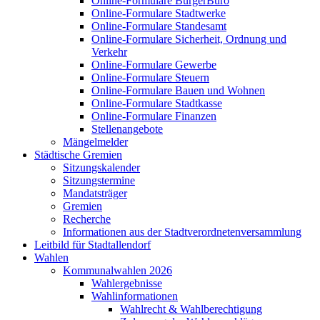
Online-Formulare BürgerBüro
Online-Formulare Stadtwerke
Online-Formulare Standesamt
Online-Formulare Sicherheit, Ordnung und
Verkehr
Online-Formulare Gewerbe
Online-Formulare Steuern
Online-Formulare Bauen und Wohnen
Online-Formulare Stadtkasse
Online-Formulare Finanzen
Stellenangebote
Mängelmelder
Städtische Gremien
Sitzungskalender
Sitzungstermine
Mandatsträger
Gremien
Recherche
Informationen aus der Stadtverordnetenversammlung
Leitbild für Stadtallendorf
Wahlen
Kommunalwahlen 2026
Wahlergebnisse
Wahlinformationen
Wahlrecht & Wahlberechtigung