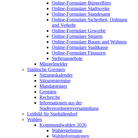
Online-Formulare BürgerBüro
Online-Formulare Stadtwerke
Online-Formulare Standesamt
Online-Formulare Sicherheit, Ordnung
und Verkehr
Online-Formulare Gewerbe
Online-Formulare Steuern
Online-Formulare Bauen und Wohnen
Online-Formulare Stadtkasse
Online-Formulare Finanzen
Stellenangebote
Mängelmelder
Städtische Gremien
Sitzungskalender
Sitzungstermine
Mandatsträger
Gremien
Recherche
Informationen aus der
Stadtverordnetenversammlung
Leitbild für Stadtallendorf
Wahlen
Kommunalwahlen 2026
Wahlergebnisse
Wahlinformationen