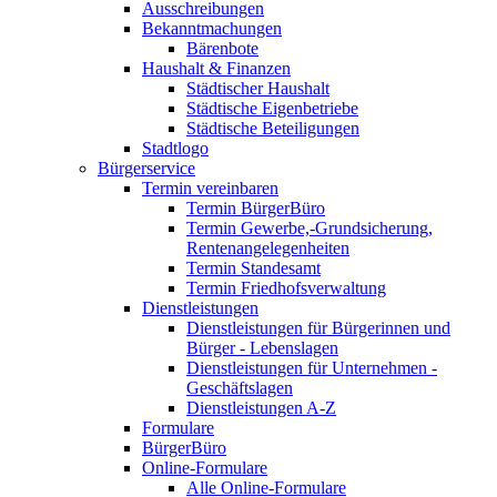
Ausschreibungen
Bekanntmachungen
Bärenbote
Haushalt & Finanzen
Städtischer Haushalt
Städtische Eigenbetriebe
Städtische Beteiligungen
Stadtlogo
Bürgerservice
Termin vereinbaren
Termin BürgerBüro
Termin Gewerbe,-Grundsicherung,
Rentenangelegenheiten
Termin Standesamt
Termin Friedhofsverwaltung
Dienstleistungen
Dienstleistungen für Bürgerinnen und
Bürger - Lebenslagen
Dienstleistungen für Unternehmen -
Geschäftslagen
Dienstleistungen A-Z
Formulare
BürgerBüro
Online-Formulare
Alle Online-Formulare