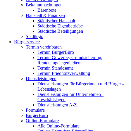
Bekanntmachungen
Bärenbote
Haushalt & Finanzen
Städtischer Haushalt
Städtische Eigenbetriebe
Städtische Beteiligungen
Stadtlogo
Bürgerservice
Termin vereinbaren
Termin BürgerBüro
Termin Gewerbe,-Grundsicherung,
Rentenangelegenheiten
Termin Standesamt
Termin Friedhofsverwaltung
Dienstleistungen
Dienstleistungen für Bürgerinnen und Bürger -
Lebenslagen
Dienstleistungen für Unternehmen -
Geschäftslagen
Dienstleistungen A-Z
Formulare
BürgerBüro
Online-Formulare
Alle Online-Formulare