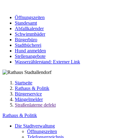
Öffnungszeiten
Standesamt
Abfallkalender
Schwimmbäder
Bürgerbüro
Stadtbücherei
Hund anmelden
Stellenangebote
Wasserzählerstand
: Externer Link
Startseite
Rathaus & Politik
Bürgerservice
Mängelmelder
Straßenlaterne defekt
Rathaus & Politik
Die Stadtverwaltung
Öffnungszeiten
Telefonverzeichnis