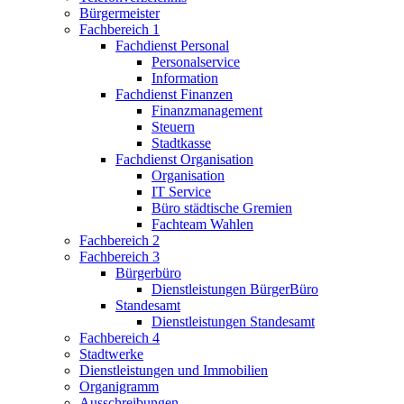
Bürgermeister
Fachbereich 1
Fachdienst Personal
Personalservice
Information
Fachdienst Finanzen
Finanzmanagement
Steuern
Stadtkasse
Fachdienst Organisation
Organisation
IT Service
Büro städtische Gremien
Fachteam Wahlen
Fachbereich 2
Fachbereich 3
Bürgerbüro
Dienstleistungen BürgerBüro
Standesamt
Dienstleistungen Standesamt
Fachbereich 4
Stadtwerke
Dienstleistungen und Immobilien
Organigramm
Ausschreibungen