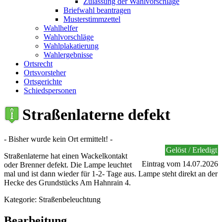
Zulassung der Wahlvorschläge
Briefwahl beantragen
Musterstimmzettel
Wahlhelfer
Wahlvorschläge
Wahlplakatierung
Wahlergebnisse
Ortsrecht
Ortsvorsteher
Ortsgerichte
Schiedspersonen
Straßenlaterne defekt
- Bisher wurde kein Ort ermittelt! -
Gelöst / Erledigt
Straßenlaterne hat einen Wackelkontakt
Eintrag vom 14.07.2026
oder Brenner defekt. Die Lampe leuchtet
mal und ist dann wieder für 1-2- Tage aus. Lampe steht direkt an der
Hecke des Grundstücks Am Hahnrain 4.
Kategorie: Straßenbeleuchtung
Bearbeitung