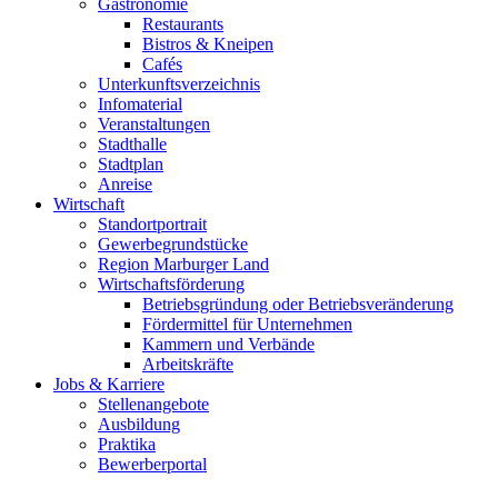
Gastronomie
Restaurants
Bistros & Kneipen
Cafés
Unterkunftsverzeichnis
Infomaterial
Veranstaltungen
Stadthalle
Stadtplan
Anreise
Wirtschaft
Standortportrait
Gewerbegrundstücke
Region Marburger Land
Wirtschaftsförderung
Betriebsgründung oder Betriebsveränderung
Fördermittel für Unternehmen
Kammern und Verbände
Arbeitskräfte
Jobs & Karriere
Stellenangebote
Ausbildung
Praktika
Bewerberportal