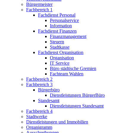
Bürgermeister
Fachbereich 1
Fachdienst Personal
Personalservice
Information
Fachdienst Finanzen
Finanzmanagement
Steuern
Stadtkasse
Fachdienst Organisation
Organisation
IT Service
Büro städtische Gremien
Fachteam Wahlen
Fachbereich 2
Fachbereich 3
Bürgerbüro
Dienstleistungen BürgerBüro
Standesamt
Dienstleistungen Standesamt
Fachbereich 4
Stadtwerke
Dienstleistungen und Immobilien
Organigramm
Ausschreibungen