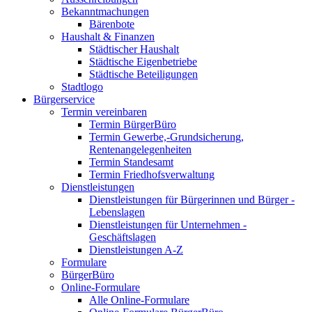
Bekanntmachungen
Bärenbote
Haushalt & Finanzen
Städtischer Haushalt
Städtische Eigenbetriebe
Städtische Beteiligungen
Stadtlogo
Bürgerservice
Termin vereinbaren
Termin BürgerBüro
Termin Gewerbe,-Grundsicherung,
Rentenangelegenheiten
Termin Standesamt
Termin Friedhofsverwaltung
Dienstleistungen
Dienstleistungen für Bürgerinnen und Bürger -
Lebenslagen
Dienstleistungen für Unternehmen -
Geschäftslagen
Dienstleistungen A-Z
Formulare
BürgerBüro
Online-Formulare
Alle Online-Formulare