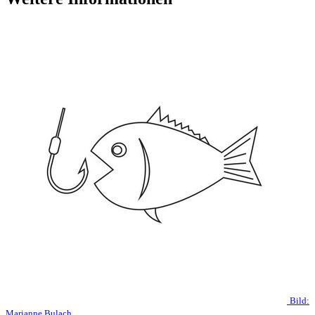
Bild:
Marianne Bulach