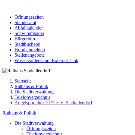
Öffnungszeiten
Standesamt
Abfallkalender
Schwimmbäder
Bürgerbüro
Stadtbücherei
Hund anmelden
Stellenangebote
Wasserzählerstand
: Externer Link
Startseite
Rathaus & Politik
Die Stadtverwaltung
Telefonverzeichnis
Angelsportclub 1975 e. V. Stadtallendorf
Rathaus & Politik
Die Stadtverwaltung
Öffnungszeiten
Telefonverzeichnis