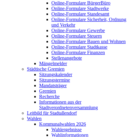
Online-Formulare BürgerBüro
Online-Formulare Stadtwerke
Online-Formulare Standesamt
Online-Formulare Sicherheit, Ordnung
und Verkehr
Online-Formulare Gewerbe
Online-Formulare Steuern
Online-Formulare Bauen und Wohnen
Online-Formulare Stadtkasse
Online-Formulare Finanzen
Stellenangebote
Mängelmelder
Städtische Gremien
Sitzungskalender
Sitzungstermine
Mandatsträger
Gremien
Recherche
Informationen aus der
Stadtverordnetenversammlung
Leitbild für Stadtallendorf
Wahlen
Kommunalwahlen 2026
Wahlergebnisse
Wahlinformationen