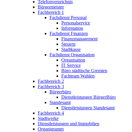
Telefonverzeichnis
Bürgermeister
Fachbereich 1
Fachdienst Personal
Personalservice
Information
Fachdienst Finanzen
Finanzmanagement
Steuern
Stadtkasse
Fachdienst Organisation
Organisation
IT Service
Büro städtische Gremien
Fachteam Wahlen
Fachbereich 2
Fachbereich 3
Bürgerbüro
Dienstleistungen BürgerBüro
Standesamt
Dienstleistungen Standesamt
Fachbereich 4
Stadtwerke
Dienstleistungen und Immobilien
Organigramm