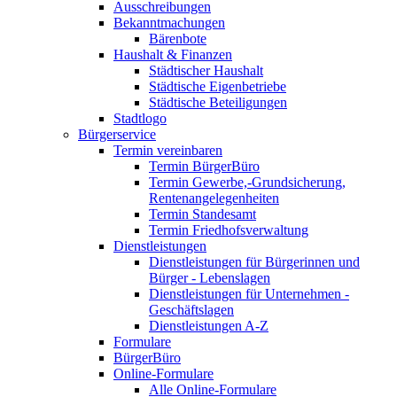
Ausschreibungen
Bekanntmachungen
Bärenbote
Haushalt & Finanzen
Städtischer Haushalt
Städtische Eigenbetriebe
Städtische Beteiligungen
Stadtlogo
Bürgerservice
Termin vereinbaren
Termin BürgerBüro
Termin Gewerbe,-Grundsicherung,
Rentenangelegenheiten
Termin Standesamt
Termin Friedhofsverwaltung
Dienstleistungen
Dienstleistungen für Bürgerinnen und
Bürger - Lebenslagen
Dienstleistungen für Unternehmen -
Geschäftslagen
Dienstleistungen A-Z
Formulare
BürgerBüro
Online-Formulare
Alle Online-Formulare