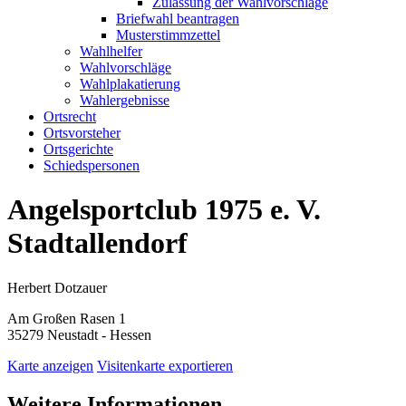
Zulassung der Wahlvorschläge
Briefwahl beantragen
Musterstimmzettel
Wahlhelfer
Wahlvorschläge
Wahlplakatierung
Wahlergebnisse
Ortsrecht
Ortsvorsteher
Ortsgerichte
Schiedspersonen
Angelsportclub 1975 e. V.
Stadtallendorf
Herbert Dotzauer
Am Großen Rasen 1
35279 Neustadt - Hessen
Karte anzeigen
Visitenkarte exportieren
Weitere Informationen