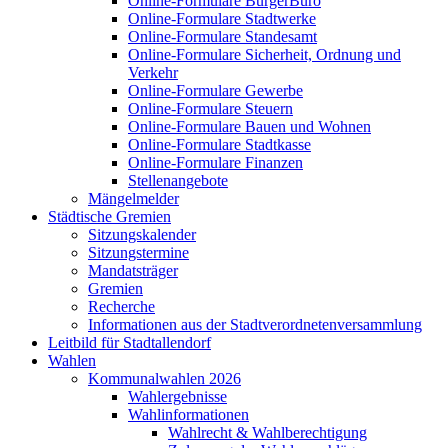
Online-Formulare BürgerBüro
Online-Formulare Stadtwerke
Online-Formulare Standesamt
Online-Formulare Sicherheit, Ordnung und
Verkehr
Online-Formulare Gewerbe
Online-Formulare Steuern
Online-Formulare Bauen und Wohnen
Online-Formulare Stadtkasse
Online-Formulare Finanzen
Stellenangebote
Mängelmelder
Städtische Gremien
Sitzungskalender
Sitzungstermine
Mandatsträger
Gremien
Recherche
Informationen aus der Stadtverordnetenversammlung
Leitbild für Stadtallendorf
Wahlen
Kommunalwahlen 2026
Wahlergebnisse
Wahlinformationen
Wahlrecht & Wahlberechtigung