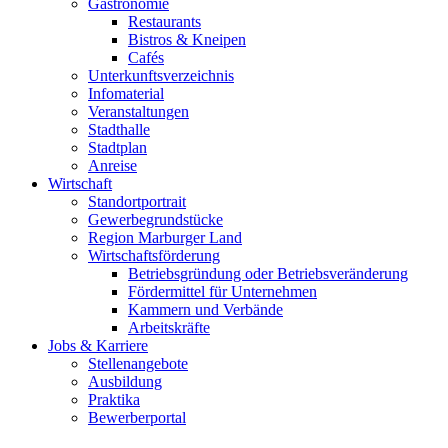
Gastronomie
Restaurants
Bistros & Kneipen
Cafés
Unterkunftsverzeichnis
Infomaterial
Veranstaltungen
Stadthalle
Stadtplan
Anreise
Wirtschaft
Standortportrait
Gewerbegrundstücke
Region Marburger Land
Wirtschaftsförderung
Betriebsgründung oder Betriebsveränderung
Fördermittel für Unternehmen
Kammern und Verbände
Arbeitskräfte
Jobs & Karriere
Stellenangebote
Ausbildung
Praktika
Bewerberportal