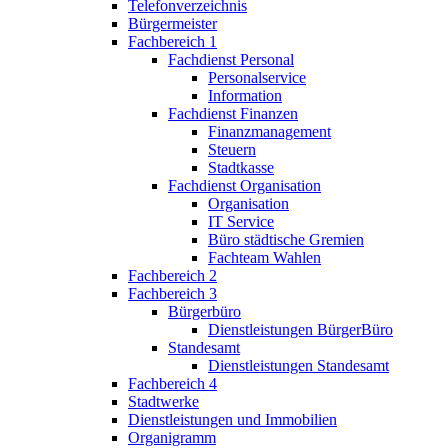
Telefonverzeichnis
Bürgermeister
Fachbereich 1
Fachdienst Personal
Personalservice
Information
Fachdienst Finanzen
Finanzmanagement
Steuern
Stadtkasse
Fachdienst Organisation
Organisation
IT Service
Büro städtische Gremien
Fachteam Wahlen
Fachbereich 2
Fachbereich 3
Bürgerbüro
Dienstleistungen BürgerBüro
Standesamt
Dienstleistungen Standesamt
Fachbereich 4
Stadtwerke
Dienstleistungen und Immobilien
Organigramm