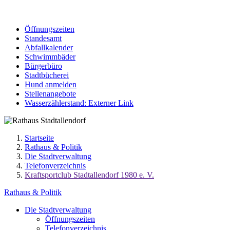
Öffnungszeiten
Standesamt
Abfallkalender
Schwimmbäder
Bürgerbüro
Stadtbücherei
Hund anmelden
Stellenangebote
Wasserzählerstand
: Externer Link
Startseite
Rathaus & Politik
Die Stadtverwaltung
Telefonverzeichnis
Kraftsportclub Stadtallendorf 1980 e. V.
Rathaus & Politik
Die Stadtverwaltung
Öffnungszeiten
Telefonverzeichnis