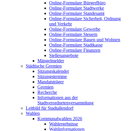
Online-Formulare BürgerBüro
Online-Formulare Stadtwerke
Online-Formulare Standesamt
Online-Formulare Sicherheit, Ordnung
und Verkehr
Online-Formulare Gewerbe
Online-Formulare Steuern
Online-Formulare Bauen und Wohnen
Online-Formulare Stadtkasse
Online-Formulare Finanzen
Stellenangebote
Mängelmelder
Städtische Gremien
Sitzungskalender
Sitzungstermine
Mandatsträger
Gremien
Recherche
Informationen aus der
Stadtverordnetenversammlung
Leitbild für Stadtallendorf
Wahlen
Kommunalwahlen 2026
Wahlergebnisse
Wahlinformationen