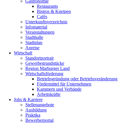
Gastronomie
Restaurants
Bistros & Kneipen
Cafés
Unterkunftsverzeichnis
Infomaterial
Veranstaltungen
Stadthalle
Stadtplan
Anreise
Wirtschaft
Standortportrait
Gewerbegrundstücke
Region Marburger Land
Wirtschaftsförderung
Betriebsgründung oder Betriebsveränderung
Fördermittel für Unternehmen
Kammern und Verbände
Arbeitskräfte
Jobs & Karriere
Stellenangebote
Ausbildung
Praktika
Bewerberportal