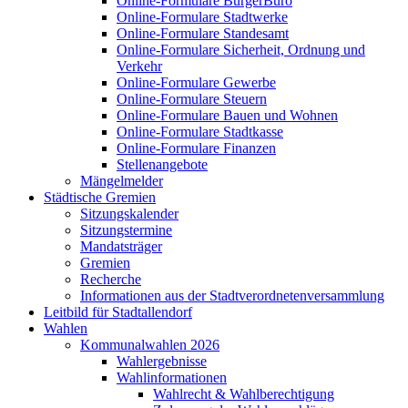
Online-Formulare BürgerBüro
Online-Formulare Stadtwerke
Online-Formulare Standesamt
Online-Formulare Sicherheit, Ordnung und
Verkehr
Online-Formulare Gewerbe
Online-Formulare Steuern
Online-Formulare Bauen und Wohnen
Online-Formulare Stadtkasse
Online-Formulare Finanzen
Stellenangebote
Mängelmelder
Städtische Gremien
Sitzungskalender
Sitzungstermine
Mandatsträger
Gremien
Recherche
Informationen aus der Stadtverordnetenversammlung
Leitbild für Stadtallendorf
Wahlen
Kommunalwahlen 2026
Wahlergebnisse
Wahlinformationen
Wahlrecht & Wahlberechtigung