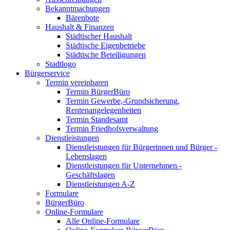
Bekanntmachungen
Bärenbote
Haushalt & Finanzen
Städtischer Haushalt
Städtische Eigenbetriebe
Städtische Beteiligungen
Stadtlogo
Bürgerservice
Termin vereinbaren
Termin BürgerBüro
Termin Gewerbe,-Grundsicherung,
Rentenangelegenheiten
Termin Standesamt
Termin Friedhofsverwaltung
Dienstleistungen
Dienstleistungen für Bürgerinnen und Bürger -
Lebenslagen
Dienstleistungen für Unternehmen -
Geschäftslagen
Dienstleistungen A-Z
Formulare
BürgerBüro
Online-Formulare
Alle Online-Formulare