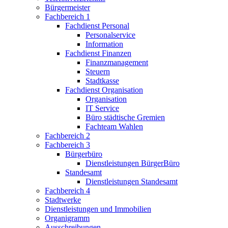
Bürgermeister
Fachbereich 1
Fachdienst Personal
Personalservice
Information
Fachdienst Finanzen
Finanzmanagement
Steuern
Stadtkasse
Fachdienst Organisation
Organisation
IT Service
Büro städtische Gremien
Fachteam Wahlen
Fachbereich 2
Fachbereich 3
Bürgerbüro
Dienstleistungen BürgerBüro
Standesamt
Dienstleistungen Standesamt
Fachbereich 4
Stadtwerke
Dienstleistungen und Immobilien
Organigramm
Ausschreibungen