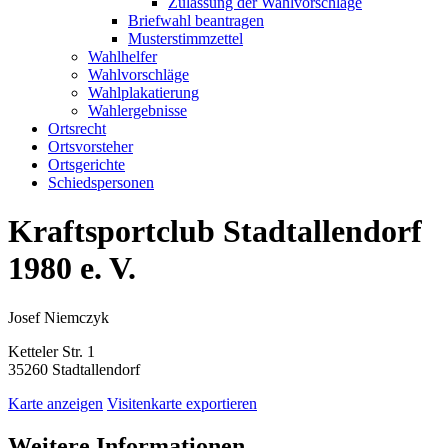
Zulassung der Wahlvorschläge
Briefwahl beantragen
Musterstimmzettel
Wahlhelfer
Wahlvorschläge
Wahlplakatierung
Wahlergebnisse
Ortsrecht
Ortsvorsteher
Ortsgerichte
Schiedspersonen
Kraftsportclub Stadtallendorf
1980 e. V.
Josef Niemczyk
Ketteler Str. 1
35260 Stadtallendorf
Karte anzeigen
Visitenkarte exportieren
Weitere Informationen