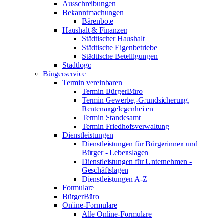
Ausschreibungen
Bekanntmachungen
Bärenbote
Haushalt & Finanzen
Städtischer Haushalt
Städtische Eigenbetriebe
Städtische Beteiligungen
Stadtlogo
Bürgerservice
Termin vereinbaren
Termin BürgerBüro
Termin Gewerbe,-Grundsicherung,
Rentenangelegenheiten
Termin Standesamt
Termin Friedhofsverwaltung
Dienstleistungen
Dienstleistungen für Bürgerinnen und
Bürger - Lebenslagen
Dienstleistungen für Unternehmen -
Geschäftslagen
Dienstleistungen A-Z
Formulare
BürgerBüro
Online-Formulare
Alle Online-Formulare