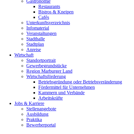
Gastronomie
Restaurants
Bistros & Kneipen
Cafés
Unterkunftsverzeichnis
Infomaterial
Veranstaltungen
Stadthalle
Stadtplan
Anreise
Wirtschaft
Standortportrait
Gewerbegrundstücke
Region Marburger Land
Wirtschaftsförderung
Betriebsgründung oder Betriebsveränderung
Fördermittel für Unternehmen
Kammern und Verbände
Arbeitskräfte
Jobs & Karriere
Stellenangebote
Ausbildung
Praktika
Bewerberportal