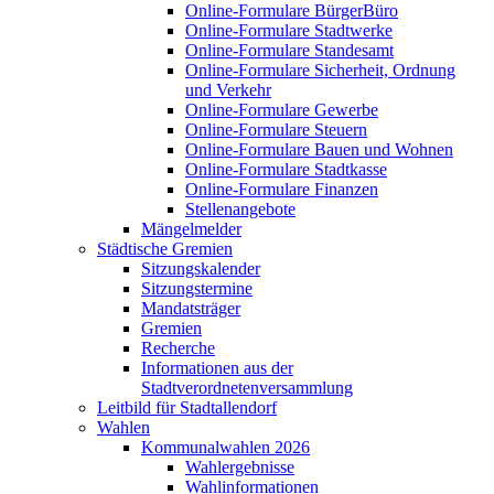
Online-Formulare BürgerBüro
Online-Formulare Stadtwerke
Online-Formulare Standesamt
Online-Formulare Sicherheit, Ordnung
und Verkehr
Online-Formulare Gewerbe
Online-Formulare Steuern
Online-Formulare Bauen und Wohnen
Online-Formulare Stadtkasse
Online-Formulare Finanzen
Stellenangebote
Mängelmelder
Städtische Gremien
Sitzungskalender
Sitzungstermine
Mandatsträger
Gremien
Recherche
Informationen aus der
Stadtverordnetenversammlung
Leitbild für Stadtallendorf
Wahlen
Kommunalwahlen 2026
Wahlergebnisse
Wahlinformationen