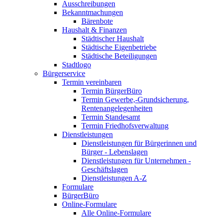
Ausschreibungen
Bekanntmachungen
Bärenbote
Haushalt & Finanzen
Städtischer Haushalt
Städtische Eigenbetriebe
Städtische Beteiligungen
Stadtlogo
Bürgerservice
Termin vereinbaren
Termin BürgerBüro
Termin Gewerbe,-Grundsicherung,
Rentenangelegenheiten
Termin Standesamt
Termin Friedhofsverwaltung
Dienstleistungen
Dienstleistungen für Bürgerinnen und
Bürger - Lebenslagen
Dienstleistungen für Unternehmen -
Geschäftslagen
Dienstleistungen A-Z
Formulare
BürgerBüro
Online-Formulare
Alle Online-Formulare