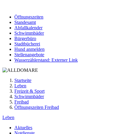
Öffnungszeiten
Standesamt
Abfallkalender
Schwimmbäder
Bürgerbüro
Stadtbücherei
Hund anmelden
Stellenangebote
Wasserzählerstand
: Externer Link
Startseite
Leben
Freizeit & Sport
Schwimmbäder
Freibad
Öffnungszeiten Freibad
Leben
Aktuelles
Notdienste