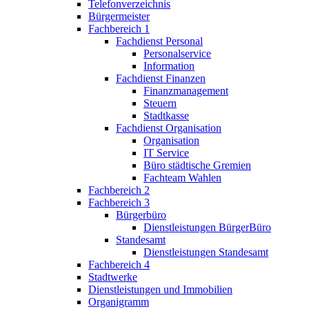
Telefonverzeichnis
Bürgermeister
Fachbereich 1
Fachdienst Personal
Personalservice
Information
Fachdienst Finanzen
Finanzmanagement
Steuern
Stadtkasse
Fachdienst Organisation
Organisation
IT Service
Büro städtische Gremien
Fachteam Wahlen
Fachbereich 2
Fachbereich 3
Bürgerbüro
Dienstleistungen BürgerBüro
Standesamt
Dienstleistungen Standesamt
Fachbereich 4
Stadtwerke
Dienstleistungen und Immobilien
Organigramm