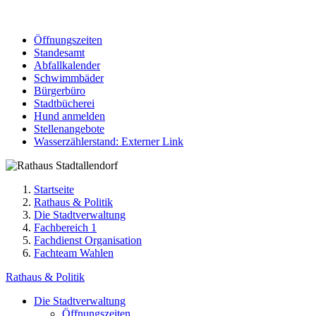
Öffnungszeiten
Standesamt
Abfallkalender
Schwimmbäder
Bürgerbüro
Stadtbücherei
Hund anmelden
Stellenangebote
Wasserzählerstand
: Externer Link
Startseite
Rathaus & Politik
Die Stadtverwaltung
Fachbereich 1
Fachdienst Organisation
Fachteam Wahlen
Rathaus & Politik
Die Stadtverwaltung
Öffnungszeiten