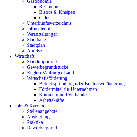
Gastronomie
Restaurants
Bistros & Kneipen
Cafés
Unterkunftsverzeichnis
Infomaterial
Veranstaltungen
Stadthalle
Stadtplan
Anreise
Wirtschaft
Standortportrait
Gewerbegrundstücke
Region Marburger Land
Wirtschaftsförderung
Betriebsgründung oder Betriebsveränderung
Fördermittel für Unternehmen
Kammern und Verbände
Arbeitskräfte
Jobs & Karriere
Stellenangebote
Ausbildung
Praktika
Bewerberportal