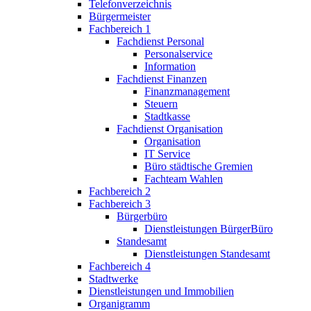
Telefonverzeichnis
Bürgermeister
Fachbereich 1
Fachdienst Personal
Personalservice
Information
Fachdienst Finanzen
Finanzmanagement
Steuern
Stadtkasse
Fachdienst Organisation
Organisation
IT Service
Büro städtische Gremien
Fachteam Wahlen
Fachbereich 2
Fachbereich 3
Bürgerbüro
Dienstleistungen BürgerBüro
Standesamt
Dienstleistungen Standesamt
Fachbereich 4
Stadtwerke
Dienstleistungen und Immobilien
Organigramm