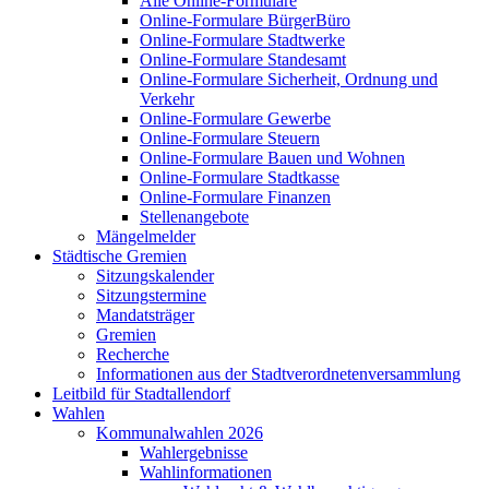
Alle Online-Formulare
Online-Formulare BürgerBüro
Online-Formulare Stadtwerke
Online-Formulare Standesamt
Online-Formulare Sicherheit, Ordnung und
Verkehr
Online-Formulare Gewerbe
Online-Formulare Steuern
Online-Formulare Bauen und Wohnen
Online-Formulare Stadtkasse
Online-Formulare Finanzen
Stellenangebote
Mängelmelder
Städtische Gremien
Sitzungskalender
Sitzungstermine
Mandatsträger
Gremien
Recherche
Informationen aus der Stadtverordnetenversammlung
Leitbild für Stadtallendorf
Wahlen
Kommunalwahlen 2026
Wahlergebnisse
Wahlinformationen