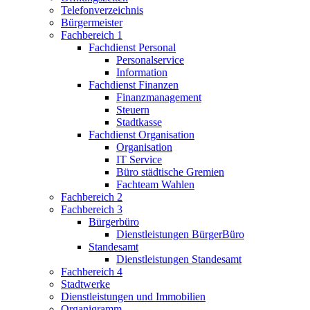
Telefonverzeichnis
Bürgermeister
Fachbereich 1
Fachdienst Personal
Personalservice
Information
Fachdienst Finanzen
Finanzmanagement
Steuern
Stadtkasse
Fachdienst Organisation
Organisation
IT Service
Büro städtische Gremien
Fachteam Wahlen
Fachbereich 2
Fachbereich 3
Bürgerbüro
Dienstleistungen BürgerBüro
Standesamt
Dienstleistungen Standesamt
Fachbereich 4
Stadtwerke
Dienstleistungen und Immobilien
Organigramm