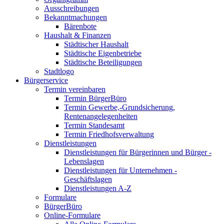
Ausschreibungen
Bekanntmachungen
Bärenbote
Haushalt & Finanzen
Städtischer Haushalt
Städtische Eigenbetriebe
Städtische Beteiligungen
Stadtlogo
Bürgerservice
Termin vereinbaren
Termin BürgerBüro
Termin Gewerbe,-Grundsicherung,
Rentenangelegenheiten
Termin Standesamt
Termin Friedhofsverwaltung
Dienstleistungen
Dienstleistungen für Bürgerinnen und Bürger -
Lebenslagen
Dienstleistungen für Unternehmen -
Geschäftslagen
Dienstleistungen A-Z
Formulare
BürgerBüro
Online-Formulare