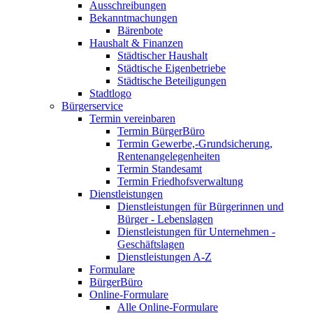
Ausschreibungen
Bekanntmachungen
Bärenbote
Haushalt & Finanzen
Städtischer Haushalt
Städtische Eigenbetriebe
Städtische Beteiligungen
Stadtlogo
Bürgerservice
Termin vereinbaren
Termin BürgerBüro
Termin Gewerbe,-Grundsicherung,
Rentenangelegenheiten
Termin Standesamt
Termin Friedhofsverwaltung
Dienstleistungen
Dienstleistungen für Bürgerinnen und
Bürger - Lebenslagen
Dienstleistungen für Unternehmen -
Geschäftslagen
Dienstleistungen A-Z
Formulare
BürgerBüro
Online-Formulare
Alle Online-Formulare