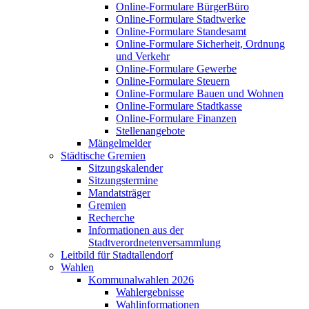
Online-Formulare BürgerBüro
Online-Formulare Stadtwerke
Online-Formulare Standesamt
Online-Formulare Sicherheit, Ordnung
und Verkehr
Online-Formulare Gewerbe
Online-Formulare Steuern
Online-Formulare Bauen und Wohnen
Online-Formulare Stadtkasse
Online-Formulare Finanzen
Stellenangebote
Mängelmelder
Städtische Gremien
Sitzungskalender
Sitzungstermine
Mandatsträger
Gremien
Recherche
Informationen aus der
Stadtverordnetenversammlung
Leitbild für Stadtallendorf
Wahlen
Kommunalwahlen 2026
Wahlergebnisse
Wahlinformationen